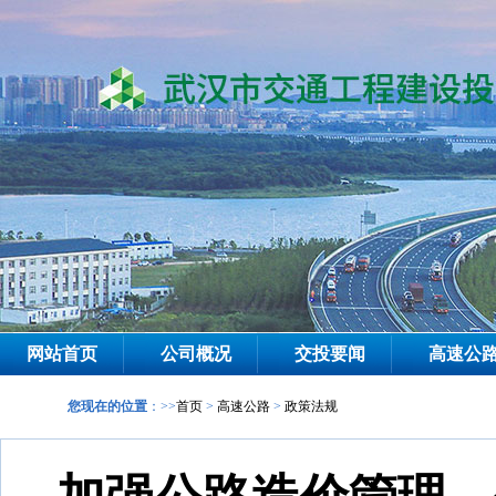
网站首页
公司概况
交投要闻
高速公
您现在的位置
：>>
首页
>
高速公路
>
政策法规