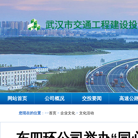
网站首页
公司概况
交投要闻
高速公
您现在的位置
：>>
首页
>
企业文化
>
文化活动