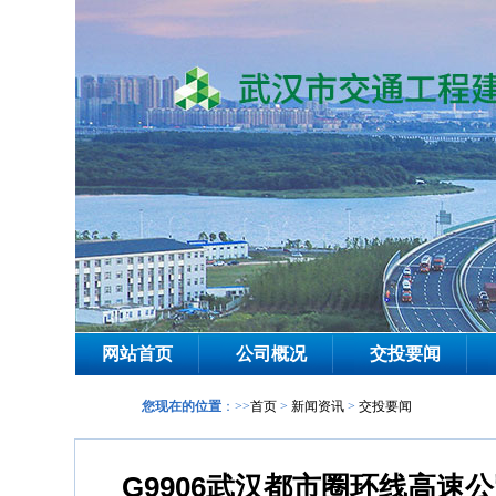
网站首页
公司概况
交投要闻
您现在的位置
：>>
首页
>
新闻资讯
>
交投要闻
G9906武汉都市圈环线高