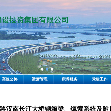
高速公路
运营管理
康养服务
党建工作
速公路汉南长江大桥钢箱梁、缆索系统及